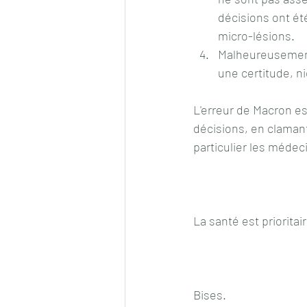
décisions ont été
micro-lésions.
Malheureusement,
une certitude, n
L'erreur de Macron es
décisions, en clamant
particulier les médec
La santé est prioritair
Bises.