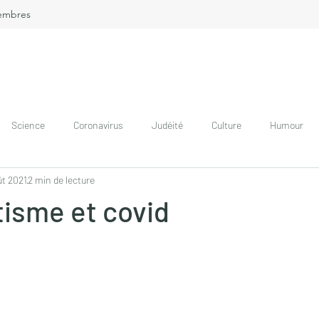
embres
Science
Coronavirus
Judéité
Culture
Humour
ût 2021
2 min de lecture
isme et covid