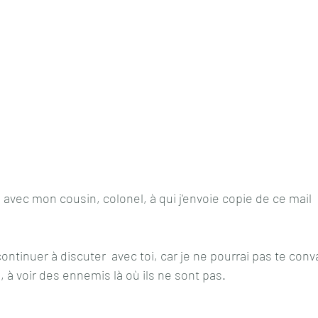
 avec mon cousin, colonel, à qui j'envoie copie de ce mail  
 continuer à discuter  avec toi, car je ne pourrai pas te conv
, à voir des ennemis là où ils ne sont pas.