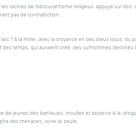
les racines de l'obscurantisme religieux, appuyé sur des 
frant pas de contradiction.
 laïc ? A la Hitler, avec la croyance en des dieux issus  d
it des temps, qui auraient créé  des surhommes destinés à
de jeunes des banlieues, incultes et asservis à la  drogue,
 pire des menaces, voire la  seule.