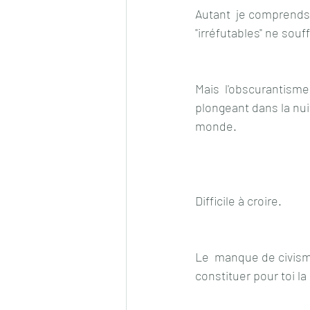
Autant  je comprends 
"irréfutables" ne souf
Mais  l'obscurantisme
plongeant dans la nu
monde. 
Difficile à croire.
Le  manque de civisme 
constituer pour toi la