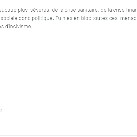
ucoup plus  sévères, de la crise sanitaire, de la crise finan
sociale donc politique. Tu nies en bloc toutes ces  menac
es d'incivisme.
ce