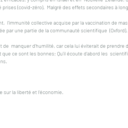
 prises (covid-zéro).  Malgré des effets secondaires à lon
  l'immunité collective acquise par la vaccination de mass
iée par une partie de la communauté scientifique  (Oxford).
t de  manquer d'humilité, car cela lui éviterait de prendre
 que ce sont les bonnes; Qu'il écoute d'abord les  scientif
ins.
e sur la liberté et l'économie.