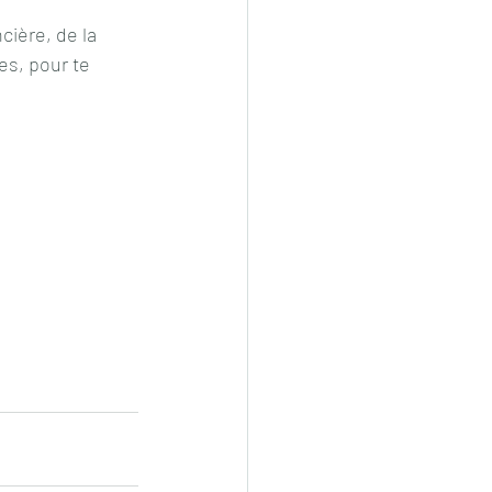
cière, de la 
es, pour te 