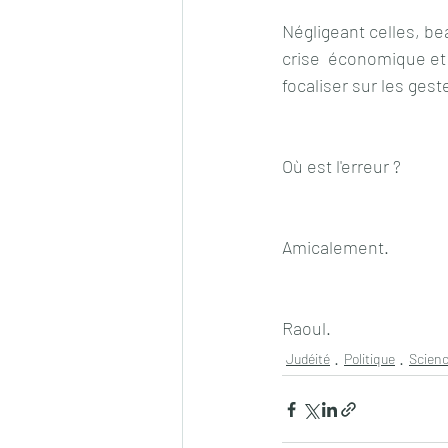
Négligeant celles, bea
crise  économique et 
focaliser sur les gest
Où est l'erreur ?
Amicalement.
Raoul.
Judéité
Politique
Scien