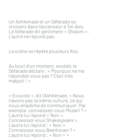
Un Ashkenaze et un Séfarade se 
croisent dans l’ascenseur à Tel-Aviv. 
Le Séfarade dit gentiment « Shalom ». 
L’autre ne répond pas.
La scène se répète plusieurs fois.
Au bout d’un moment, excédé, le 
Séfarade déclare : « Pourquoi ne me 
répondez-vous pas ? C’est très 
malpoli ! »
« Ecoutez », dit l’Ashkénaze, « Nous 
n’avons pas la même culture, ce qui 
nous empêche de communiquer. Par 
exemple, connaissez-cous Mozart ? «  
L’autre lui répond « Non ». 
Connaissez-vous Shakespeare ». 
L’autre lui répond : « Non ». 
Connaissez-vous Beethoven ? » 
L’autre lui répond : « Non » »