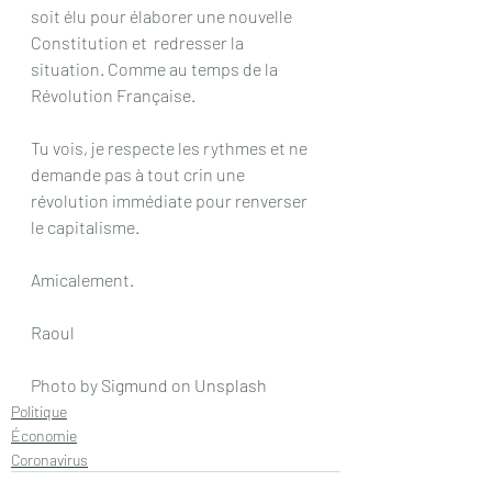
soit élu pour élaborer une nouvelle 
Constitution et  redresser la 
situation. Comme au temps de la 
Révolution Française.
Tu vois, je respecte les rythmes et ne 
demande pas à tout crin une 
révolution immédiate pour renverser 
le capitalisme.
Amicalement.
Raoul
Photo by 
Sigmund
 on 
Unsplash
Politique
Économie
Coronavirus