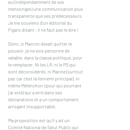
eu (indépendamment de ses 
mensonges) une communication plus 
transparente que ses prédécesseurs. 
Je me souviens d'un éditorial du 
Figaro disant : il ne faut pas le dire !
Donc, si Macron devait quitter le 
pouvoir, je ne vois personne de 
valable, dans la classe politique, pour 
le remplacer. Ni les LR, ni le PS qui 
sont déconsidérés, ni Marine (surtout 
pas car c'est là l'ennemi principal), ni 
même Mélenchon  (pour qui pourtant 
j'ai voté) qui a erré dans ses 
déclarations et a un comportement 
arrogant insupportable.
Ma proposition est qu'il y ait un 
Comité National de Salut Public qui 