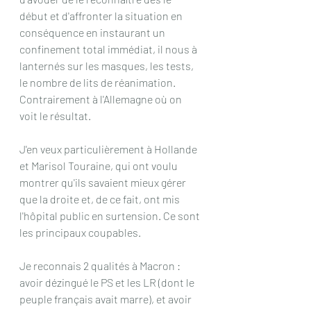
début et d'affronter la situation en 
conséquence en instaurant un 
confinement total immédiat, il nous à 
lanternés sur les masques, les tests, 
le nombre de lits de réanimation. 
Contrairement à l'Allemagne où on 
voit le résultat.
J'en veux particulièrement à Hollande 
et Marisol Touraine, qui ont voulu 
montrer qu'ils savaient mieux gérer 
que la droite et, de ce fait, ont mis 
l'hôpital public en surtension. Ce sont 
les principaux coupables.
Je reconnais 2 qualités à Macron : 
avoir dézingué le PS et les LR (dont le 
peuple français avait marre), et avoir 