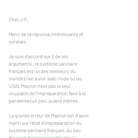
Cher J-F,
Merci de ta réponse,intéressante et 
cordiale.
Je suis d'accord sur 2 de tes 
arguments : le système sanitaire 
français est un des meilleurs du 
monde (rien à voir avec l'Inde ou les 
USA), Macron n'est pas le seul 
coupable de l'impréparation face à la 
pandémie (un peu, quand même).
La grande erreur de Macron est d'avoir 
menti sur l'état d'impréparation du 
système sanitaire français. Au lieu 
d'avouer de le reconnaître dès le 