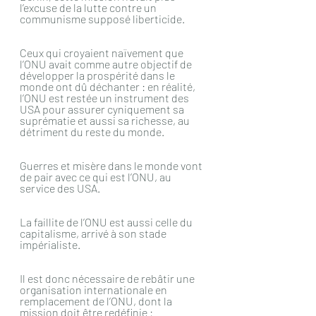
l’excuse de la lutte contre un 
communisme supposé liberticide.
Ceux qui croyaient naïvement que 
l’ONU avait comme autre objectif de 
développer la prospérité dans le 
monde ont dû déchanter : en réalité, 
l’ONU est restée un instrument des 
USA pour assurer cyniquement sa 
suprématie et aussi sa richesse, au 
détriment du reste du monde.
Guerres et misère dans le monde vont 
de pair avec ce qui est l’ONU, au 
service des USA.
La faillite de l’ONU est aussi celle du 
capitalisme, arrivé à son stade 
impérialiste.
Il est donc nécessaire de rebâtir une 
organisation internationale en 
remplacement de l’ONU, dont la 
mission doit être redéfinie :