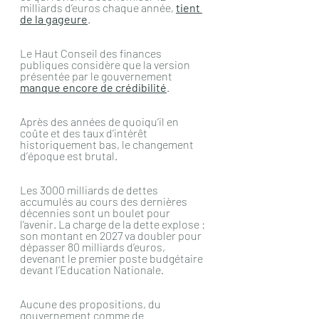
milliards d’euros chaque année, 
tient 
de la gageure
.
Le Haut Conseil des finances 
publiques considère que la version 
présentée par le gouvernement 
manque encore de crédibilité
.
Après des années de quoiqu’il en 
coûte et des taux d’intérêt 
historiquement bas, le changement 
d’époque est brutal.
Les 3000 milliards de dettes 
accumulés au cours des dernières 
décennies sont un boulet pour 
l’avenir. La charge de la dette explose : 
son montant en 2027 va doubler pour 
dépasser 80 milliards d’euros, 
devenant le premier poste budgétaire 
devant l’Education Nationale.
Aucune des propositions, du 
gouvernement comme de 