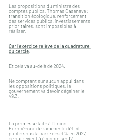
Les propositions du ministre des 
comptes publics, Thomas Casenave : 
transition écologique, renforcement 
des services publics, investissements 
prioritaires, sont impossibles à 
réaliser.
Car l’exercice relève de la quadrature 
du cercle
.
Et cela va au-delà de 2024.
Ne comptant sur aucun appui dans 
les oppositions politiques, le 
gouvernement va devoir dégainer le 
49.3.
La promesse faite à l’Union 
Européenne de ramener le déficit 
public sous la barre des 3 % en 2027, 
ce qui revient à économiser 12 