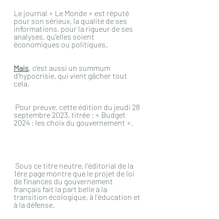
Le journal « Le Monde » est réputé 
pour son sérieux, la qualité de ses 
informations, pour la rigueur de ses 
analyses, qu’elles soient 
économiques ou politiques.
Mais
, c’est aussi un summum 
d’hypocrisie, qui vient gâcher tout 
cela.
 Pour preuve, cette édition du jeudi 28 
septembre 2023, titrée : « Budget 
2024 : les choix du gouvernement ».
 Sous ce titre neutre, l’éditorial de la 
1ère page montre que le projet de loi 
de finances du gouvernement 
français fait la part belle à la 
transition écologique, à l’éducation et 
à la défense.