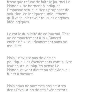
franc que refuse de faire le journal Le 
Monde », se bornant à indiquer 
l’impasse actuelle, sans proposer de 
solution, en indiquant uniquement 
qu’il va falloir revoir tous les dogmes 
idéologiques.
Là est la duplicité de ce journal. C’est 
un comportement à la « Canard 
enchaîné » : du ricanement sans se 
mouiller.
Mais il n’existe pas de vide en 
politique. Les événements vont suivre 
leur cours, quoiqu’en pense Le 
Monde, et vont dicter sa réflexion, au 
fur et à mesure.
Mais nous ne sommes pas neutres 
dans l’évolution de ces événements.