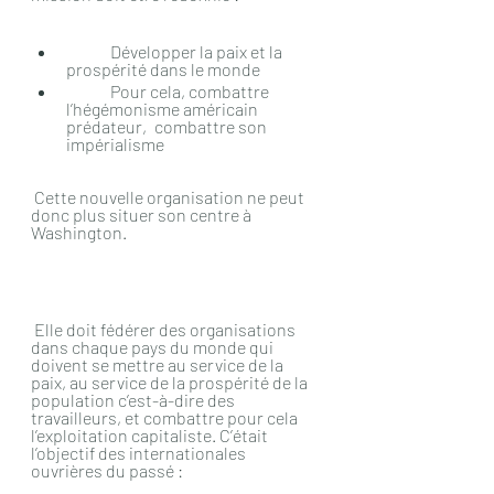
 	Développer la paix et la 
prospérité dans le monde
 	Pour cela, combattre 
l’hégémonisme américain 
prédateur, 	combattre son 
impérialisme
 Cette nouvelle organisation ne peut 
donc plus situer son centre à 
Washington.
 Elle doit fédérer des organisations 
dans chaque pays du monde qui 
doivent se mettre au service de la 
paix, au service de la prospérité de la 
population c’est-à-dire des 
travailleurs, et combattre pour cela 
l’exploitation capitaliste. C’était 
l’objectif des internationales 
ouvrières du passé :