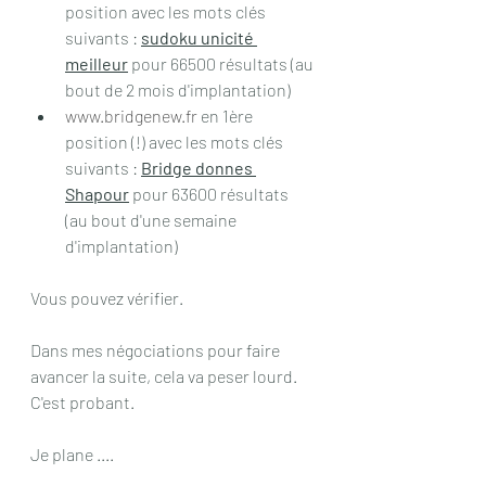
position avec les mots clés 
suivants : 
sudoku unicité 
meilleur
 pour 66500 résultats (au 
bout de 2 mois d'implantation)
www.bridgenew.fr
 en 1ère 
position (!) avec les mots clés 
suivants : 
Bridge donnes 
Shapour
 pour 63600 résultats 
(au bout d'une semaine 
d'implantation)
Vous pouvez vérifier.
Dans mes négociations pour faire 
avancer la suite, cela va peser lourd. 
C'est probant.
Je plane ....