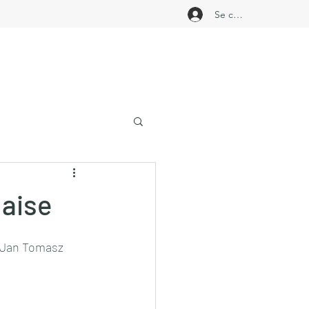
Se connecter
naise
- Jan Tomasz 