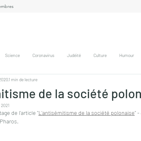
embres
Science
Coronavirus
Judéité
Culture
Humour
. 2020
1 min de lecture
itisme de la société polo
. 2021
ge de l'article "
L'antisémitisme de la société polonaise
" 
 Pharos.