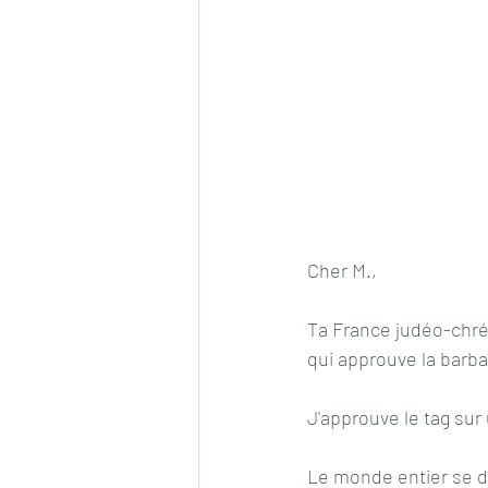
Cher M.,
Ta France judéo-chréti
qui approuve la barb
J'approuve le tag su
Le monde entier se d