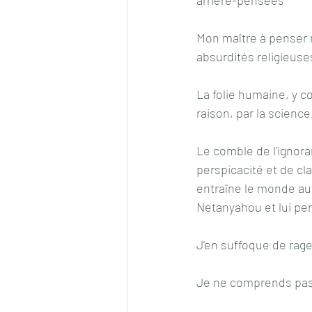
arrière-pensées
Mon maître à penser 
absurdités religieuse
La folie humaine, y c
raison, par la science
Le comble de l'ignora
perspicacité et de cla
entraîne le monde au c
Netanyahou et lui p
J'en suffoque de rage
Je ne comprends pas