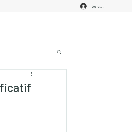
Se connecter
ficatif