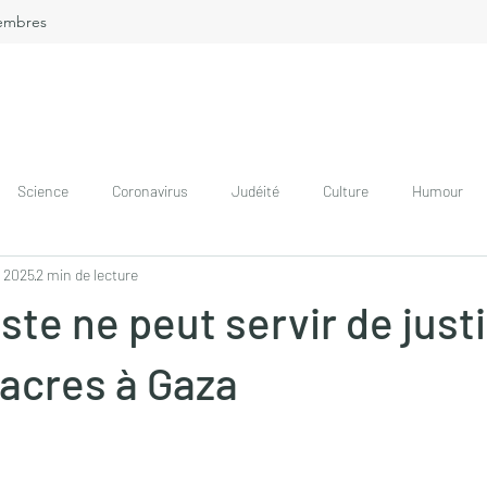
embres
Science
Coronavirus
Judéité
Culture
Humour
l. 2025
2 min de lecture
ste ne peut servir de justi
acres à Gaza