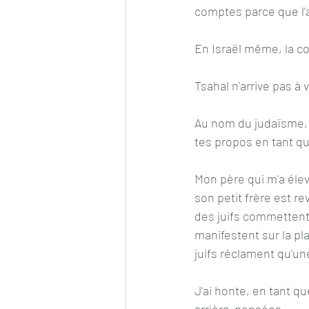
comptes parce que l'a
En Israël même, la co
Tsahal n'arrive pas à 
Au nom du judaïsme, 
tes propos en tant qu
Mon père qui m'a élev
son petit frère est r
des juifs commettent 
manifestent sur la pl
juifs réclament qu'u
J'ai honte, en tant q