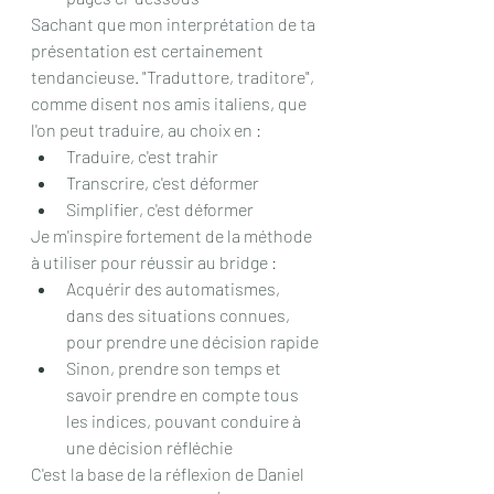
Sachant que mon interprétation de ta 
présentation est certainement 
tendancieuse. "Traduttore, traditore", 
comme disent nos amis italiens, que 
l'on peut traduire, au choix en : 
Traduire, c'est trahir
Transcrire, c'est déformer
Simplifier, c'est déformer
Je m'inspire fortement de la méthode 
à utiliser pour réussir au bridge :
Acquérir des automatismes, 
dans des situations connues, 
pour prendre une décision rapide
Sinon, prendre son temps et  
savoir prendre en compte tous 
les indices, pouvant conduire à 
une décision réfléchie
C'est la base de la réflexion de Daniel 