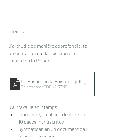
Cher B,
J'ai étudié de manière approfondie, ta 
présentation sur la Décision : Le 
Hasard ou la Raison.
Le Hasard ou la Raison 2020
.pdf
Télécharger PDF • 2.37MB
J'ai travaillé en 2 temps : 
Transcrire, au fil de la lecture en 
10 pages manuscrites
Synthétiser  en un document de 2 
pages ci-dessous