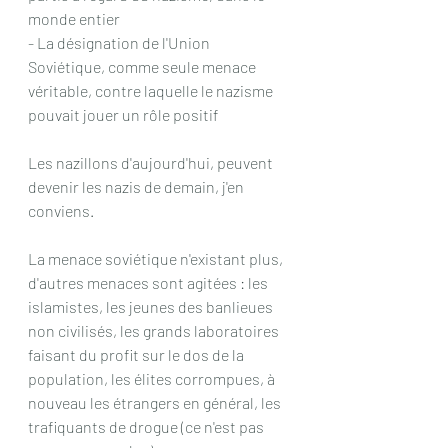
monde entier
- La désignation de l'Union 
Soviétique, comme seule menace 
véritable, contre laquelle le nazisme 
pouvait jouer un rôle positif
Les nazillons d'aujourd'hui, peuvent 
devenir les nazis de demain, j'en 
conviens.
La menace soviétique n'existant plus, 
d'autres menaces sont agitées : les 
islamistes, les jeunes des banlieues 
non civilisés, les grands laboratoires 
faisant du profit sur le dos de la 
population, les élites corrompues, à 
nouveau les étrangers en général, les 
trafiquants de drogue (ce n'est pas 