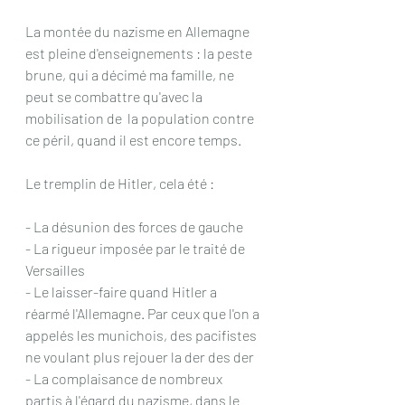
La montée du nazisme en Allemagne 
est pleine d'enseignements : la peste 
brune, qui a décimé ma famille, ne 
peut se combattre qu'avec la 
mobilisation de  la population contre 
ce péril, quand il est encore temps. 
Le tremplin de Hitler, cela été :
- La désunion des forces de gauche
- La rigueur imposée par le traité de 
Versailles
- Le laisser-faire quand Hitler a 
réarmé l'Allemagne. Par ceux que l'on a 
appelés les munichois, des pacifistes 
ne voulant plus rejouer la der des der
- La complaisance de nombreux 
partis à l'égard du nazisme, dans le 