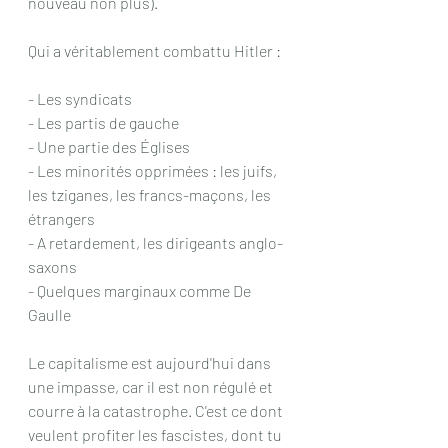
nouveau non plus).
Qui a véritablement combattu Hitler :
- Les syndicats
- Les partis de gauche
- Une partie des Églises
- Les minorités opprimées : les juifs, 
les tziganes, les francs-maçons, les 
étrangers 
- A retardement, les dirigeants anglo-
saxons
- Quelques marginaux comme De 
Gaulle
Le capitalisme est aujourd'hui dans 
une impasse, car il est non régulé et 
courre à la catastrophe. C'est ce dont 
veulent profiter les fascistes, dont tu 