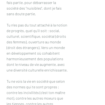
fais partie, pour débarrasser la 
société des "nuisibles", dont je fais 
sans doute partie.
Tu n'es pas du tout attaché à la notion 
de progrès, quel qu'il soit : social, 
culturel, scientifique, sociétal (droits 
des femmes), ouverture au monde 
(droit des étrangers). Vers un monde 
en développement où cohabitent 
harmonieusement des populations 
dont le niveau de vie augmente, avec 
une diversité culturelle enrichissante.
Tu ne vois la vie en société que selon 
des normes qui te sont propres : 
contre les incivilités (c'est ton maître 
mot), contre les autres moeurs que 
les tiennes, contre les autres 