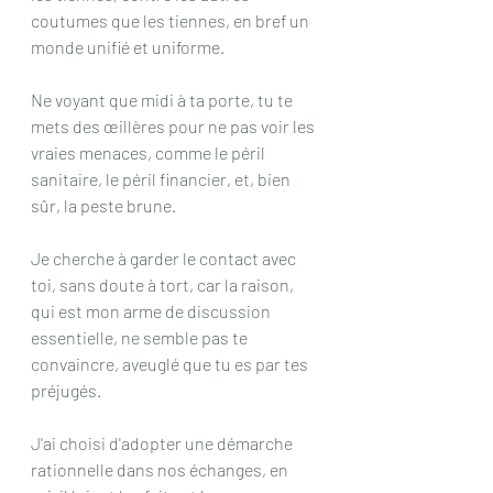
coutumes que les tiennes, en bref un 
monde unifié et uniforme. 
Ne voyant que midi à ta porte, tu te 
mets des œillères pour ne pas voir les 
vraies menaces, comme le péril 
sanitaire, le péril financier, et, bien 
sûr, la peste brune.
Je cherche à garder le contact avec 
toi, sans doute à tort, car la raison, 
qui est mon arme de discussion 
essentielle, ne semble pas te 
convaincre, aveuglé que tu es par tes 
préjugés.
J'ai choisi d'adopter une démarche 
rationnelle dans nos échanges, en 