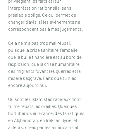
privilégiant les faits et leur 
interprétation rationnelle, sans 
préalable obligé. Ce qui permet de 
changer d'avis, si les événements ne 
correspondent pas à mes jugements.
Cela ne m'a pas trop mal réussi, 
puisque la crise sanitaire s'emballe, 
que la bulle financière est au bord de 
l'explosion, que la crise humanitaire 
des migrants fuyant les guerres et la 
misère s'aggrave. Faits que tu nies 
encore aujourd'hui.
Où sont les islamistes radicaux dont 
tu me rebats les oreilles. Quelques 
hurluberlus en France, des fanatiques 
en Afghanistan, en Irak, en Syrie, et 
ailleurs, créés par les américains et 