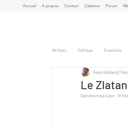
Accueil
A propos
Contact
Citations
Forum
M
All Posts
Politique
Économie
Raoul Salzberg
17 déc
Le Zlatan
Dernière mise à jour :
10 fév