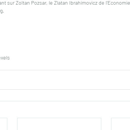
ant sur Zoltan Pozsar, le Zlatan Ibrahimovicz de l'Economie,
g.
exels