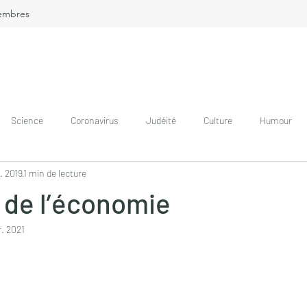
embres
Science
Coronavirus
Judéité
Culture
Humour
. 2019
1 min de lecture
 de l’économie
r. 2021