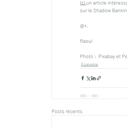
Ici 
un article intéress
sur le Shadow Bankin
@+.
Raoul
Photo :  Pixabay et P
Économie
Posts récents