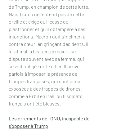
de Trump, en champion de cette lutte. 
Mais Trump ne l'entend pas de cette 
oreille et exige qu'il cesse de 
plastronner et qu'il obtempère à ses 
injonctions. Macron doit s'incliner, à 
contre cœur, en grinçant des dents. Il 
le vit mal, a beaucoup maigri, se 
dispute souvent avec sa femme, qui 
se voit obligée de le gifler. Il arrive 
parfois à imposer la présence de 
troupes françaises, qui sont ainsi 
exposées à des frappes de drones, 
comme à Erbil en Irak, où 8 soldats 
français ont été blessés.
Les errements de l'ONU, incapable de 
s'opposer à Trump