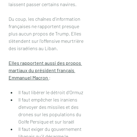
laissent passer certains navires.
Du coup, les chaînes d'information 
françaises ne rapportent presque 
plus aucun propos de Trump. Elles 
s'étendent sur l'offensive meurtrière 
des israéliens au Liban.
Elles rapportent aussi des propos 
martiaux du président français 
Emmanuel Macron 
:
Il faut libérer le détroit d'Ormuz
Il faut empêcher les iraniens 
d'envoyer des missiles et des 
drones sur les populations du 
Golfe Persique et sur Israël
Il faut exiger du gouvernement 
libanais qu'il désarme le 