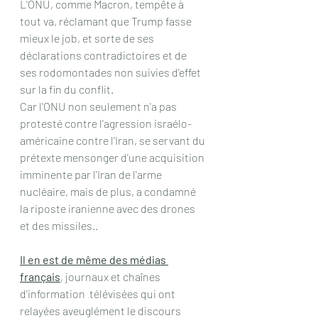
L'ONU, comme Macron, tempête à 
tout va, réclamant que Trump fasse 
mieux le job, et sorte de ses 
déclarations contradictoires et de 
ses rodomontades non suivies d'effet 
sur la fin du conflit.
Car l'ONU non seulement n'a pas 
protesté contre l'agression israélo-
américaine contre l'Iran, se servant du 
prétexte mensonger d'une acquisition 
imminente par l'Iran de l'arme 
nucléaire, mais de plus, a condamné 
la riposte iranienne avec des drones 
et des missiles..
Il en est de même des médias 
français
, journaux et chaînes 
d'information  télévisées qui ont 
relayées aveuglément le discours 