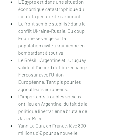
L'Egypte est dans une situation 
économique catastrophique du 
fait de la pénurie de carburant
Le front semble stabilisé dans le 
conflit Ukraine-Russie. Du coup 
Poutine se venge sur la 
population civile ukrainienne en 
bombardant à tout va
Le Brésil, l'Argentine et l'Uruguay 
valident l'accord de libre échange 
Mercosur avec l'Union 
Européenne. Tant pis pour les 
agriculteurs européens.
D'importants troubles sociaux 
ont lieu en Argentine, du fait de la 
politique libertarienne brutale de 
Javier Milei
Yann Le Cun, en France, lève 800 
millions d'€ pour sa nouvelle 