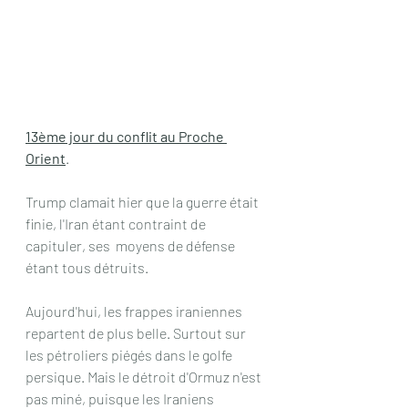
13ème jour du conflit au Proche 
Orient
.
Trump clamait hier que la guerre était 
finie, l'Iran étant contraint de 
capituler, ses  moyens de défense 
étant tous détruits.
Aujourd'hui, les frappes iraniennes 
repartent de plus belle. Surtout sur 
les pétroliers piégés dans le golfe 
persique. Mais le détroit d'Ormuz n'est 
pas miné, puisque les Iraniens 