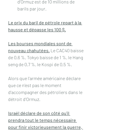
d'Ormuz est de 10 millions de 
barils par jour.
Le prix du baril de pétrole repart à la 
hausse et dépasse les 100 $.
Les bourses mondiales sont de 
nouveau chahutées.
 Le CAC40 baisse 
de 0,6 %, Tokyo baisse de 1 %, le Hang 
seng de 0,7 %, le Kospi de 0,5 %.
Alors que l'armée américaine déclare 
que ce n'est pas le moment 
d'accompagner des pétroliers dans le 
détroit d'Ormuz.
Israël déclare de son côté qu'il 
prendra tout le temps nécessaire 
pour finir victorieusement la guerre, 