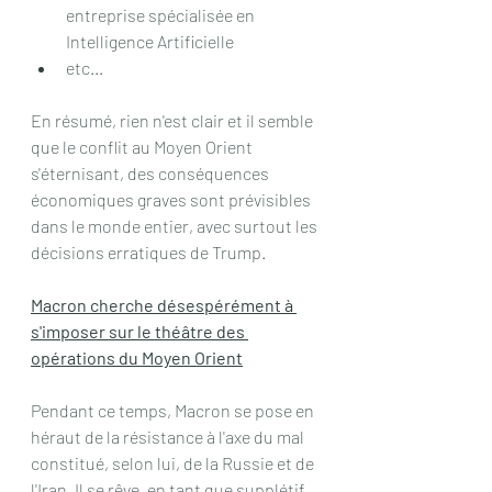
entreprise spécialisée en 
Intelligence Artificielle
etc...
En résumé, rien n'est clair et il semble 
que le conflit au Moyen Orient 
s'éternisant, des conséquences 
économiques graves sont prévisibles 
dans le monde entier, avec surtout les 
décisions erratiques de Trump.
Macron cherche désespérément à 
s'imposer sur le théâtre des 
opérations du Moyen Orient
Pendant ce temps, Macron se pose en 
héraut de la résistance à l'axe du mal 
constitué, selon lui, de la Russie et de 
l'Iran. Il se rêve, en tant que supplétif 