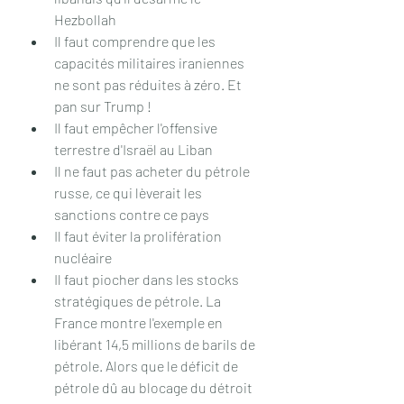
Hezbollah
Il faut comprendre que les 
capacités militaires iraniennes 
ne sont pas réduites à zéro. Et 
pan sur Trump !
Il faut empêcher l'offensive 
terrestre d'Israël au Liban
Il ne faut pas acheter du pétrole 
russe, ce qui lèverait les 
sanctions contre ce pays
Il faut éviter la prolifération 
nucléaire
Il faut piocher dans les stocks 
stratégiques de pétrole. La 
France montre l'exemple en 
libérant 14,5 millions de barils de 
pétrole. Alors que le déficit de 
pétrole dû au blocage du détroit 