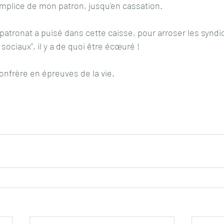
plice de mon patron, jusqu'en cassation.
s sociaux", il y a de quoi être écœuré !
nfrère en épreuves de la vie.