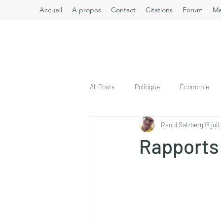
Accueil
A propos
Contact
Citations
Forum
M
All Posts
Politique
Économie
Raoul Salzberg
15 jui
Rapports 