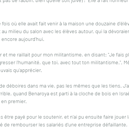
ois où elle avait fait venir à la maison une douzaine d'élè
t au milieu du salon avec les élèves autour, qui la dévoraien
e encore aujourd'hui.
resser l'humanité, que toi, avec tout ton militantisme.". Mê
ouvais qu'apprécier.
de déboires dans ma vie, pas les mêmes que les tiens. J'a
rible, quand Benaroya est parti à la cloche de bois en Isra
 en premier. 
ns être payé pour le soutenir, et n'ai pu ensuite faire jouer 
é de rembourser les salariés d'une entreprise défaillante, ca