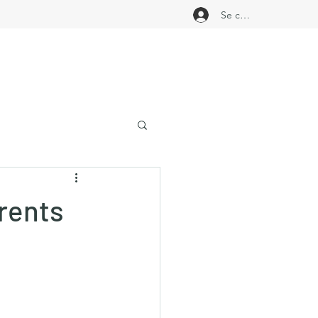
Se connecter
rents