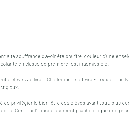
t à ta souffrance d'avoir été souffre-douleur d'une ensei
a scolarité en classe de première, est inadmissible.
rent d'élèves au lycée Charlemagne, et vice-président au l
stigieux.
é de privilégier le bien-être des élèves avant tout, plus qu
tudes. C'est par l'épanouissement psychologique que passe