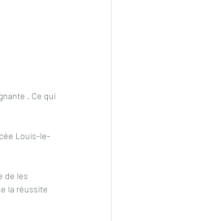
gnante . Ce qui 
ycée Louis-le-
e de les 
 la réussite 