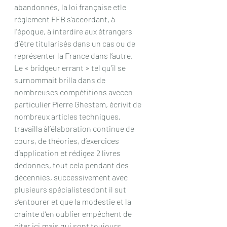
abandonnés, la loi française etle 
règlement FFB s’accordant, à 
l’époque, à interdire aux étrangers 
d’être titularisés dans un cas ou de 
représenter la France dans l’autre.
Le « bridgeur errant » tel qu’il se 
surnommait brilla dans de 
nombreuses compétitions avecen 
particulier Pierre Ghestem, écrivit de 
nombreux articles techniques, 
travailla àl’élaboration continue de 
cours, de théories, d’exercices 
d’application et rédigea 2 livres 
dedonnes, tout cela pendant des 
décennies, successivement avec 
plusieurs spécialistesdont il sut 
s’entourer et que la modestie et la 
crainte d’en oublier empêchent de 
citer ici,mais qui sont toujours 