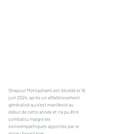
Shapour Mohtashami est décédé le 16 
juin 2024, après un affaiblissement 
généralisé quis’est manifesté au 
début de cette année et n’a pu être 
combattu malgré les 
soinsempathiques apportés par le 
milieu hospitalier.