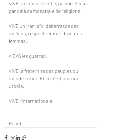
VIVE un Liban réunifié, pacifié et laïc, 
par delà sa mosaïque de religions.
VIVE un Iran laïc, débarrassé des 
mollahs, respectueux du droit des 
femmes.
A BAS les guerres.
VIVE la fraternité des peuples du 
monde entier. Et ce n'est pas une 
utopie.
VIVE l'Internationale.
Raoul