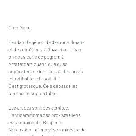
Cher Manu,
Pendant le génocide des musulmans 
et des chrétiens  à Gaza et au Liban, 
on nous parle de pogrom à 
Amsterdam quand quelques 
supporters se font bousculer, aussi 
injustifiable cela soit-il  !
C'est grotesque. Cela dépasse les 
bornes du supportable !
Les arabes sont des sémites. 
L'antisémitisme des pro-israéliens 
est abominable. Benjamin 
Nétanyahou a limogé son ministre de 