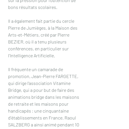
sur la pression pour l’obtention de 
bons résultats scolaires.
Il a également fait partie du cercle 
Pierre de Jumièges, à la Maison des 
Arts-et-Métiers, créé par Pierre 
BEZIER, où il a tenu plusieurs 
conférences, en particulier sur 
l’Intelligence Artificielle.
Il fréquente un camarade de 
promotion, Jean-Pierre FARGETTE, 
qui dirige l’association Vitamine 
Bridge, qui a pour but de faire des 
animations bridge dans les maisons 
de retraite et les maisons pour 
handicapés ; une cinquantaine 
d’établissements en France. Raoul 
SALZBERG a ainsi animé pendant 10 