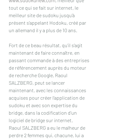
www.sudokunew.com
, meilleur que 
tout ce qui se fait sur internet, le 
meilleur site de sudoku jusqu’à 
présent s’appelant Hodoku, créé par 
un allemand il y a plus de 10 ans.
Fort de ce beau résultat, qu’il s’agit 
maintenant de faire connaître, en 
passant commande à des entreprises 
de référencement auprès du moteur 
de recherche Google, Raoul 
SALZBERG, peut se lancer 
maintenant, avec les connaissances 
acquises pour créer l’application de 
sudoku et avec son expertise du 
bridge, dans la codification d’un 
logiciel de bridge sur internet.
Raoul SALZBERG a eu le malheur de 
perdre 2 femmes qui, chacune, lui a 