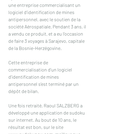
une entreprise commercialisant un 
logiciel d’identification de mines 
antipersonnel, avec le soutien de la 
société Aérospatiale. Pendant 3 ans, il 
a vendu ce produit, et a eu l’occasion 
de faire 3 voyages à Sarajevo, capitale 
de la Bosnie-Herzégovine.
Cette entreprise de 
commercialisation d’un logiciel 
d’identification de mines 
antipersonnel s’est terminé par un 
dépôt de bilan.
Une fois retraité, Raoul SALZBERG a 
développé une application de sudoku 
sur internet. Au bout de 10 ans, le 
résultat est bon, sur le site 