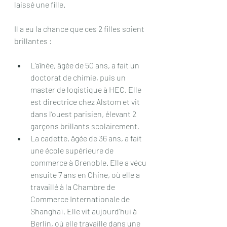
laissé une fille.
Il a eu la chance que ces 2 filles soient 
brillantes :
L’aînée, âgée de 50 ans, a fait un 
doctorat de chimie, puis un 
master de logistique à HEC. Elle 
est directrice chez Alstom et vit 
dans l’ouest parisien, élevant 2 
garçons brillants scolairement.
La cadette, âgée de 36 ans, a fait 
une école supérieure de 
commerce à Grenoble. Elle a vécu 
ensuite 7 ans en Chine, où elle a 
travaillé à la Chambre de 
Commerce Internationale de 
Shanghaï. Elle vit aujourd’hui à 
Berlin, où elle travaille dans une 