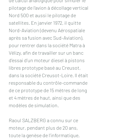
de calcul analogique pour simuler le 
pilotage de l’avion à décollage vertical 
Nord 500 et aussi le pilotage de 
satellites. En janvier 1972, il quitte 
Nord-Aviation (devenu Aérospatiale 
après sa fusion avec Sud-Aviation), 
pour rentrer dans la société Matra à 
Vélizy, afin de travailler sur un banc 
d’essai d’un moteur diesel à pistons 
libres prototype basé au Creusot, 
dans la société Creusot-Loire. Il était 
responsable du contrôle-commande 
de ce prototype de 15 mètres de long 
et 4 mètres de haut, ainsi que des 
modèles de simulation.
Raoul SALZBERG a connu sur ce 
moteur, pendant plus de 20 ans, 
toute la genèse de l’informatique, 