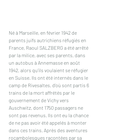
Né à Marseille, en février 1942 de 
parents juifs autrichiens réfugiés en 
France, Raoul SALZBERG a été arrêté 
par la milice, avec ses parents, dans 
un autobus à Annemasse en août 
1942, alors qu’ils voulaient se réfugier 
en Suisse. Ils ont été internés dans le 
camp de Rivesaltes, d’où sont partis 6 
trains de la mort affrétés par le 
gouvernement de Vichy vers 
Auschwitz, dont 1750 passagers ne 
sont pas revenus. Ils ont eu la chance 
de ne pas avoir été appelés à monter 
dans ces trains. Après des aventures 
rocambolesques racontées par sa 