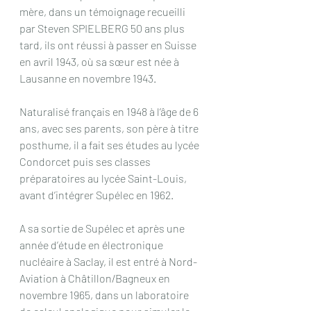
mère, dans un témoignage recueilli 
par Steven SPIELBERG 50 ans plus 
tard, ils ont réussi à passer en Suisse 
en avril 1943, où sa sœur est née à 
Lausanne en novembre 1943.
Naturalisé français en 1948 à l’âge de 6 
ans, avec ses parents, son père à titre 
posthume, il a fait ses études au lycée 
Condorcet puis ses classes 
préparatoires au lycée Saint-Louis, 
avant d’intégrer Supélec en 1962.
A sa sortie de Supélec et après une 
année d’étude en électronique 
nucléaire à Saclay, il est entré à Nord-
Aviation à Châtillon/Bagneux en 
novembre 1965, dans un laboratoire 