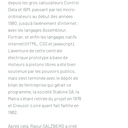
depuis les gros calculateurs Control 
Data et IBM, passant par les micro-
ordinateurs au début des années 
1980, jusqu’à l’avènement d’internet ; 
avec les langages Assembleur, 
Fortran, et enfin les langages natifs 
internet (HTML, CSS et javascript). 
L’aventure de cette centrale 
électrique prototype à base de 
moteurs à pistons libres a été bien 
soutenue par les pouvoirs publics, 
mais s’est terminée avec le dépôt de 
bilan de l’entreprise qui gérait ce 
programme, la société Stabine SA, la 
Matra s’étant retirée du projet en 1978 
et Creusot-Loire ayant fait faillite en 
1982.
Après cela, Raoul SALZBERG a créé 