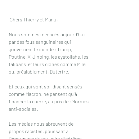
 Chers Thierry et Manu,
Nous sommes menacés aujourd'hui 
par des fous sanguinaires qui 
gouvernent le monde : Trump, 
Poutine, Xi Jinping, les ayatollahs, les 
talibans  et leurs clones comme Milei 
ou, préalablement, Dutertre.
Et ceux qui sont soi-disant sensés 
comme Macron, ne pensent qu'à 
financer la guerre, au prix de réformes 
anti-sociales.
Les médias nous abreuvent de 
propos racistes, poussant à 
l'émergence de pouvoirs d'extrême 