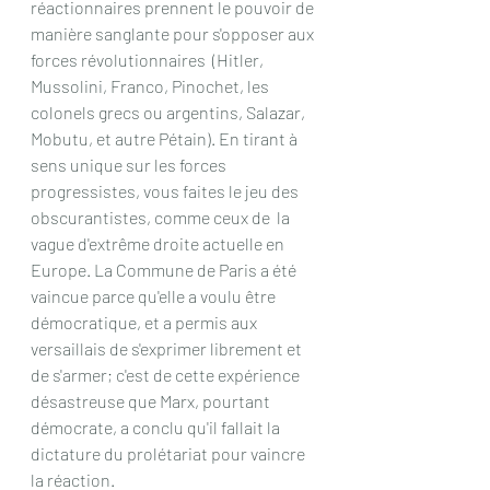
réactionnaires prennent le pouvoir de 
manière sanglante pour s'opposer aux 
forces révolutionnaires  (Hitler, 
Mussolini, Franco, Pinochet, les 
colonels grecs ou argentins, Salazar, 
Mobutu, et autre Pétain). En tirant à 
sens unique sur les forces 
progressistes, vous faites le jeu des 
obscurantistes, comme ceux de  la 
vague d'extrême droite actuelle en 
Europe. La Commune de Paris a été 
vaincue parce qu'elle a voulu être 
démocratique, et a permis aux 
versaillais de s'exprimer librement et 
de s'armer; c'est de cette expérience 
désastreuse que Marx, pourtant 
démocrate, a conclu qu'il fallait la 
dictature du prolétariat pour vaincre 
la réaction.