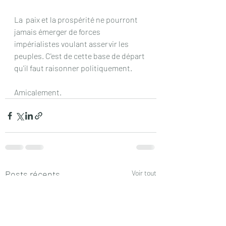
La  paix et la prospérité ne pourront 
jamais émerger de forces 
impérialistes voulant asservir les 
peuples. C'est de cette base de départ 
qu'il faut raisonner politiquement.
Amicalement.
Posts récents
Voir tout