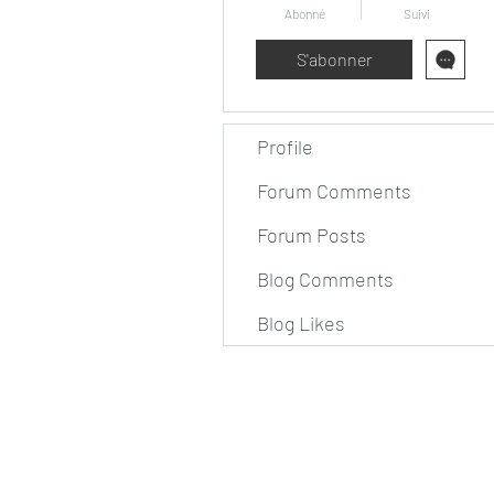
Abonné
Suivi
S'abonner
Profile
Forum Comments
Forum Posts
Blog Comments
Blog Likes