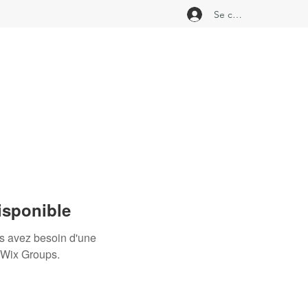
Se connecter
isponible
us avez besoin d'une
 Wix Groups.