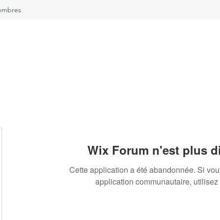
embres
Wix Forum n'est plus d
Cette application a été abandonnée. Si vo
application communautaire, utilisez