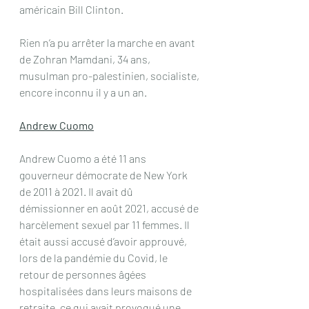
américain Bill Clinton.
Rien n’a pu arrêter la marche en avant 
de Zohran Mamdani, 34 ans, 
musulman pro-palestinien, socialiste, 
encore inconnu il y a un an.
Andrew Cuomo
Andrew Cuomo a été 11 ans 
gouverneur démocrate de New York 
de 2011 à 2021. Il avait dû 
démissionner en août 2021, accusé de 
harcèlement sexuel par 11 femmes. Il 
était aussi accusé d’avoir approuvé, 
lors de la pandémie du Covid, le 
retour de personnes âgées 
hospitalisées dans leurs maisons de 
retraite, ce qui avait provoqué une 