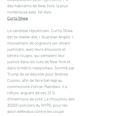
des habitants de New York, la plus 
nombreuse avec Tel-Aviv.
Curts Sliwa
Le candidat républicain, Curtis Sliwa, 
est ex-leader des « Guardian Angels », 
mouvement de cogneurs soi-disant 
justiciers, avec leurs blousons et 
bérets rouges, qui semaient leur 
justice dans les rues de New York et 
dans le métro newyorkais. Sommé par 
Trump de se désister pour Andrew 
Cuomo, afin de faire barrage au 
communiste Zohran Mamdani, il a 
refusé, arguant de ses 21 % 
d’intentions de vote. Le chouchou des 
30000 policiers du NYPD, pour les 
avoir défendus contre les coupe 