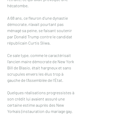
hécatombe.
A 68 ans, ce fleuron d’une dynastie 
démocrate, n’avait pourtant pas 
ménagé sa peine, se faisant soutenir 
par Donald Trump contre le candidat 
républicain Curtis Sliwa.
Ce sale type, comme le caractérisait 
l’ancien maire démocrate de New York 
Bill de Blasio, était hargneux et sans 
scrupules envers les élus trop à 
gauche de l’Assemblée de l’État.
Quelques réalisations progressistes à 
son crédit lui avaient assuré une 
certaine estime auprès des New 
Yorkais (instauration du mariage gay, 