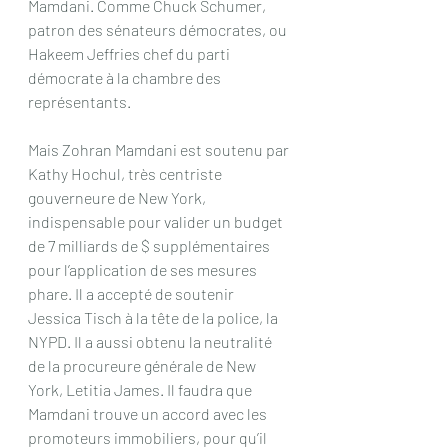
Mamdani. Comme Chuck Schumer, 
patron des sénateurs démocrates, ou 
Hakeem Jeffries chef du parti 
démocrate à la chambre des 
représentants.
Mais Zohran Mamdani est soutenu par 
Kathy Hochul, très centriste 
gouverneure de New York, 
indispensable pour valider un budget 
de 7 milliards de $ supplémentaires 
pour l’application de ses mesures 
phare. Il a accepté de soutenir 
Jessica Tisch à la tête de la police, la 
NYPD. Il a aussi obtenu la neutralité 
de la procureure générale de New 
York, Letitia James. Il faudra que 
Mamdani trouve un accord avec les 
promoteurs immobiliers, pour qu’il 