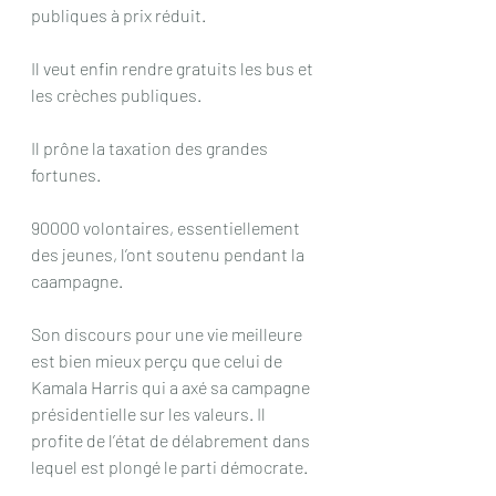
publiques à prix réduit.
Il veut enfin rendre gratuits les bus et 
les crèches publiques.
Il prône la taxation des grandes 
fortunes.
90000 volontaires, essentiellement 
des jeunes, l’ont soutenu pendant la 
caampagne.
Son discours pour une vie meilleure 
est bien mieux perçu que celui de 
Kamala Harris qui a axé sa campagne 
présidentielle sur les valeurs. Il 
profite de l’état de délabrement dans 
lequel est plongé le parti démocrate.