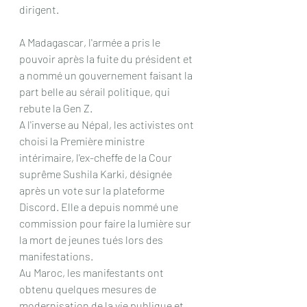
dirigent.
A Madagascar, l'armée a pris le 
pouvoir après la fuite du président et 
a nommé un gouvernement faisant la 
part belle au sérail politique, qui 
rebute la Gen Z.
A l'inverse au Népal, les activistes ont 
choisi la Première ministre 
intérimaire, l'ex-cheffe de la Cour 
suprême Sushila Karki, désignée 
après un vote sur la plateforme 
Discord. Elle a depuis nommé une 
commission pour faire la lumière sur 
la mort de jeunes tués lors des 
manifestations.
Au Maroc, les manifestants ont 
obtenu quelques mesures de 
modernisation de la vie publique et 