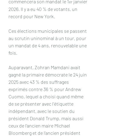
commencera son mandat le 1
 janvier 
er
2026. Il y a eu 40 % de votants, un 
record pour New York.
Ces élections municipales se passent 
au scrutin uninominal à un tour, pour 
un mandat de 4 ans, renouvelable une 
fois.
Auparavant, Zohran Mamdani avait 
gagné la primaire démocrate le 24 juin 
2025 avec 43 % des suffrages 
exprimés contre 36 % pour Andrew 
Cuomo, lequel a choisi quand même 
de se présenter avec l’étiquette 
indépendant, avec le soutien du 
président Donald Trump, mais aussi 
ceux de l’ancien maire Michael 
Bloomberg et de l’ancien président 