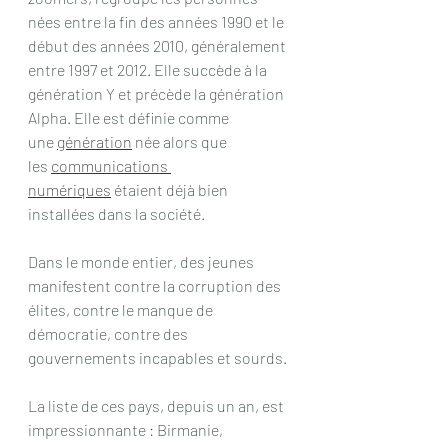
nées entre la fin des années 1990 et le 
début des années 2010, généralement 
entre 1997 et 2012. Elle succède à la 
génération Y et précède la génération 
Alpha. Elle est définie comme 
une 
génération
 née alors que 
les 
communications 
numériques
 étaient déjà bien 
installées dans la société.
Dans le monde entier, des jeunes 
manifestent contre la corruption des 
élites, contre le manque de 
démocratie, contre des 
gouvernements incapables et sourds.
La liste de ces pays, depuis un an, est 
impressionnante : Birmanie, 