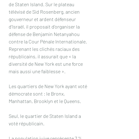
de Staten Island. Sur le plateau 
télévisé de Sid Rosenberg, ancien 
gouverneur et ardent défenseur 
d’Israël, il proposait d’organiser la 
défense de Benjamin Netanyahou 
contre la Cour Pénale Internationale. 
Reprenant les clichés raciaux des 
républicains, il assurait que « la 
diversité de New York est une force 
mais aussi une faiblesse ».
Les quartiers de New York ayant voté 
démocrate sont : le Bronx, 
Manhattan, Brooklyn et le Queens.
Seul, le quartier de Staten Island a 
voté républicain.
La population juive représente 7 % 