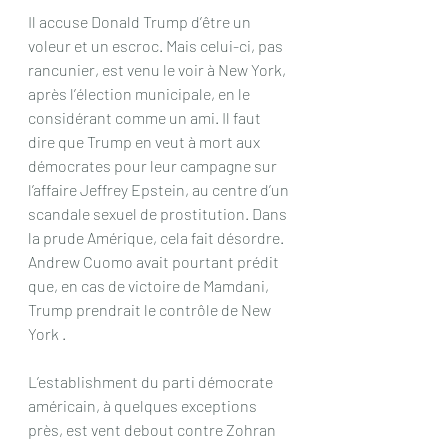
Il accuse Donald Trump d’être un 
voleur et un escroc. Mais celui-ci, pas 
rancunier, est venu le voir à New York, 
après l’élection municipale, en le 
considérant comme un ami. Il faut 
dire que Trump en veut à mort aux 
démocrates pour leur campagne sur 
l’affaire Jeffrey Epstein, au centre d’un 
scandale sexuel de prostitution. Dans 
la prude Amérique, cela fait désordre. 
Andrew Cuomo avait pourtant prédit 
que, en cas de victoire de Mamdani, 
Trump prendrait le contrôle de New 
York .
L’establishment du parti démocrate 
américain, à quelques exceptions 
près, est vent debout contre Zohran 