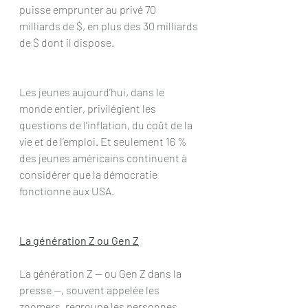
puisse emprunter au privé 70 
milliards de $, en plus des 30 milliards 
de $ dont il dispose.
Les jeunes aujourd’hui, dans le 
monde entier, privilégient les 
questions de l’inflation, du coût de la 
vie et de l’emploi. Et seulement 16 % 
des jeunes américains continuent à 
considérer que la démocratie 
fonctionne aux USA.
La génération Z ou Gen Z
La génération Z — ou Gen Z dans la 
presse —, souvent appelée les 
zoomers, regroupe les personnes 