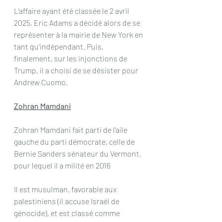
L’affaire ayant été classée le 2 avril 
2025, Eric Adams a décidé alors de se 
représenter à la mairie de New York en 
tant qu’indépendant. Puis, 
finalement, sur les injonctions de 
Trump, il a choisi de se désister pour 
Andrew Cuomo.
Zohran Mamdani
Zohran Mamdani fait parti de l’aile 
gauche du parti démocrate, celle de 
Bernie Sanders sénateur du Vermont, 
pour lequel il a milité en 2016
Il est musulman, favorable aux 
palestiniens (il accuse Israël de 
génocide), et est classé comme 