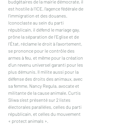
budgétaires de la mairie démocrate, il 
est hostile à l’ICE, l’agence fédérale de 
l’immigration et des douanes. 
Iconoclaste au sein du parti 
républicain, il défend le mariage gay, 
prône la séparation de l’Eglise et de 
l’État, réclame le droit à l’avortement, 
se prononce pour le contrôle des 
armes à feu, et même pour la création 
d’un revenu universel garanti pour les 
plus démunis. Il milite aussi pour la 
défense des droits des animaux, avec 
sa femme, Nancy Regula, avocate et 
militante de la cause animale. Curtis 
Sliwa s’est présenté sur 2 listes 
électorales parallèles, celles du parti 
républicain, et celles du mouvement 
« protect animals ».